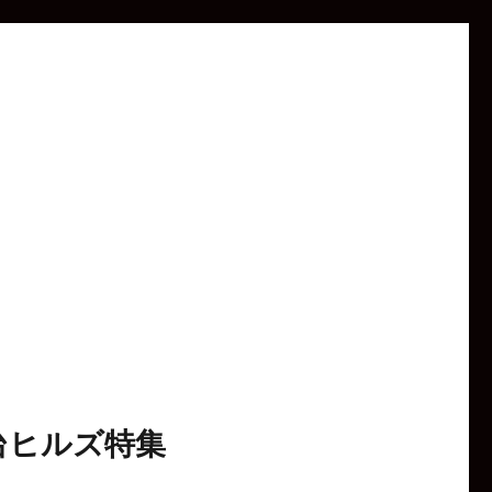
台ヒルズ特集