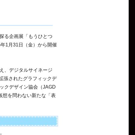
探る企画展「もうひとつ
年1月31日（金）から開催
え、デジタルサイネージ
「拡張されたグラフィックデ
ックデザイン協会（JAGD
仮想を問わない新たな「表