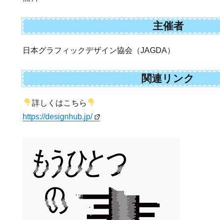
主催者
日本グラフィックデザイン協会（JAGDA）
関連リンク
詳しくはこちら
https://designhub.jp/