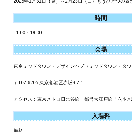
2025年1月31日（金）～2月23日（日）もうひとつの表
時間
11:00～19:00
会場
東京ミッドタウン・デザインハブ（ミッドタウン・タワ
〒107-6205 東京都港区赤坂9-7-1
アクセス：東京メトロ日比谷線・都営大江戸線「六本木
入場料
無料