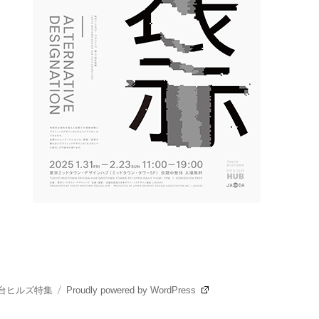
台ヒルズ特集
Proudly powered by WordPress