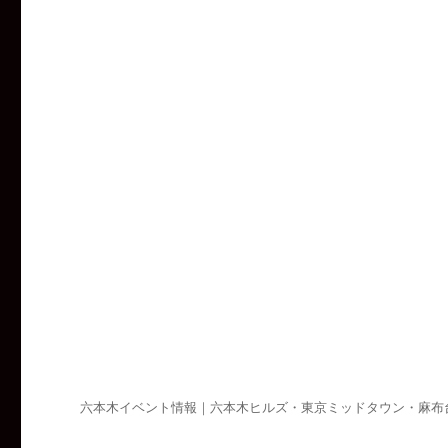
六本木イベント情報｜六本木ヒルズ・東京ミッドタウン・麻布