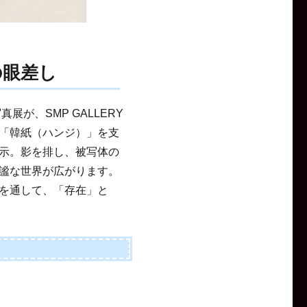
の眼差し
が、SMP GALLERY
「韓紙（ハンジ）」を支
示。影を排し、被写体の
謐な世界が広がります。
を通して、「存在」と