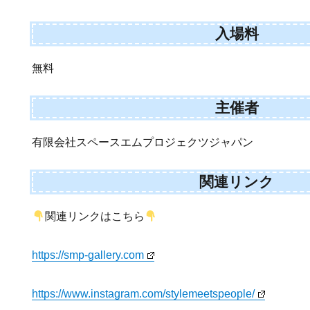
入場料
無料
主催者
有限会社スペースエムプロジェクツジャパン
関連リンク
関連リンクはこちら
https://smp-gallery.com
https://www.instagram.com/stylemeetspeople/