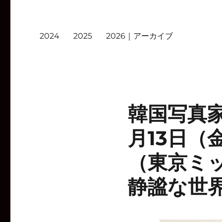
2024
2025
2026｜アーカイブ
韓国写真
月13日（
（東京ミ
静謐な世