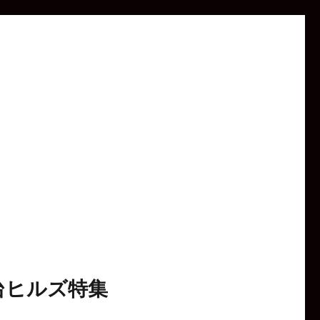
台ヒルズ特集