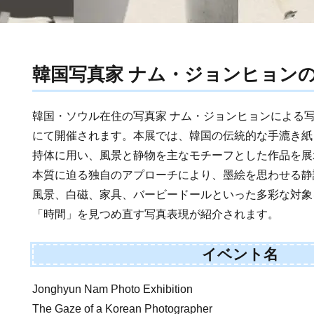
韓国写真家 ナム・ジョンヒョン
韓国・ソウル在住の写真家 ナム・ジョンヒョンによる写真展
にて開催されます。本展では、韓国の伝統的な手漉き紙
持体に用い、風景と静物を主なモチーフとした作品を展
本質に迫る独自のアプローチにより、墨絵を思わせる静
風景、白磁、家具、バービードールといった多彩な対象
「時間」を見つめ直す写真表現が紹介されます。
イベント名
Jonghyun Nam Photo Exhibition
The Gaze of a Korean Photographer