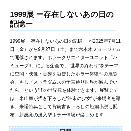
1999展 ー存在しないあの日の
記憶ー
1999展 ー存在しないあの日の記憶ー が2025年7月11
日（金）から9月27日（土）まで六本木ミュージアム
で開催されます。ホラークリエイターユニット「バ
ミューダ3」による企画で、“世界の終わり”をテーマ
に空間・映像・音響を駆使したホラー体験型の展覧
会。もしノストラダムスの予言通り世界が滅んでい
たら、という“if”の世界観を体験できます。展覧会で
は、米山舞が描き下ろした“終末の少女”が来場者を導
き、来場特典として背筋書き下ろしの短編小説も配
布。新感覚の没入型ホラー体験が楽しめます。