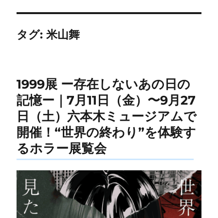
タグ:
米山舞
1999展 ー存在しないあの日の
記憶ー｜7月11日（金）〜9月27
日（土）六本木ミュージアムで
開催！“世界の終わり”を体験す
るホラー展覧会