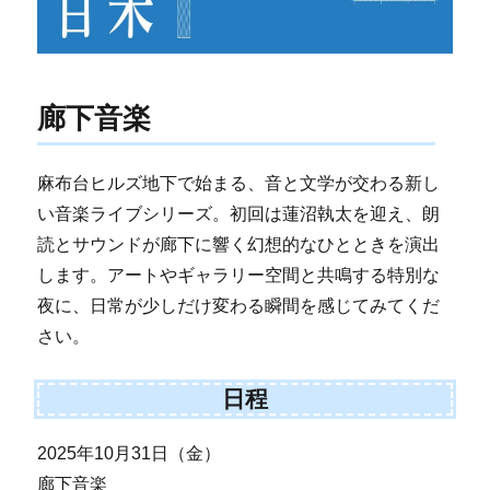
廊下音楽
麻布台ヒルズ地下で始まる、音と文学が交わる新し
い音楽ライブシリーズ。初回は蓮沼執太を迎え、朗
読とサウンドが廊下に響く幻想的なひとときを演出
します。アートやギャラリー空間と共鳴する特別な
夜に、日常が少しだけ変わる瞬間を感じてみてくだ
さい。
日程
2025年10月31日（金）
廊下音楽