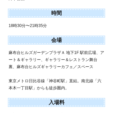
時間
18時30分〜21時35分
会場
麻布台ヒルズガーデンプラザＡ 地下1F 駅前広場、ア
ート＆ギャラリー、ギャラリー＆レストラン舞台
裏、麻布台ヒルズギャラリーカフェ／スペース
東京メトロ日比谷線「神谷町駅」直結。南北線「六
本木一丁目駅」からも徒歩圏内。
入場料