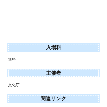
入場料
無料
主催者
文化庁
関連リンク