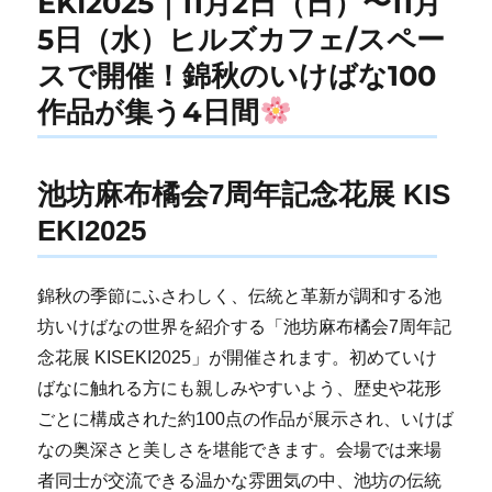
EKI2025｜11月2日（日）〜11月
5日（水）ヒルズカフェ/スペー
スで開催！錦秋のいけばな100
作品が集う4日間
池坊麻布橘会7周年記念花展 KIS
EKI2025
錦秋の季節にふさわしく、伝統と革新が調和する池
坊いけばなの世界を紹介する「池坊麻布橘会7周年記
念花展 KISEKI2025」が開催されます。初めていけ
ばなに触れる方にも親しみやすいよう、歴史や花形
ごとに構成された約100点の作品が展示され、いけば
なの奥深さと美しさを堪能できます。会場では来場
者同士が交流できる温かな雰囲気の中、池坊の伝統