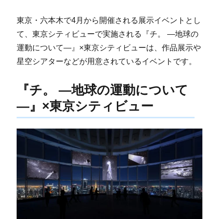
東京・六本木で4月から開催される展示イベントとし
て、東京シティビューで実施される『チ。 ―地球の
運動について―』×東京シティビューは、作品展示や
星空シアターなどが用意されているイベントです。
『チ。 ―地球の運動について
―』×東京シティビュー