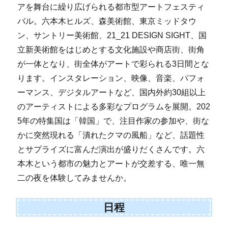
アを舞台に繰り広げられる都市型アートフェスティ
バル。六本木ヒルズ、森美術館、東京ミッドタウ
ン、サントリー美術館、21_21 DESIGN SIGHT、国
立新美術館をはじめとする文化施設や商店街、街角
が一体となり、街全体がアートで彩られる3日間とな
ります。インスタレーション、映像、音楽、パフォ
ーマンス、デジタルアートなど、国内外約30組以上
のアーティストによる多彩なプログラムを展開。202
5年の特集国は「韓国」で、注目作家の参加や、街な
かに突然現れる「潰れたクマの風船」など、話題性
とサプライズに富んだ演出が盛りだくさんです。六
本木という都市の魅力とアートが交差する、唯一無
二の夜を体験してみませんか。
日程