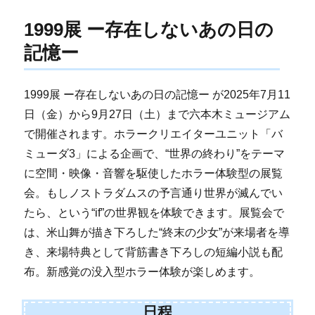
1999展 ー存在しないあの日の
記憶ー
1999展 ー存在しないあの日の記憶ー が2025年7月11
日（金）から9月27日（土）まで六本木ミュージアム
で開催されます。ホラークリエイターユニット「バ
ミューダ3」による企画で、“世界の終わり”をテーマ
に空間・映像・音響を駆使したホラー体験型の展覧
会。もしノストラダムスの予言通り世界が滅んでい
たら、という“if”の世界観を体験できます。展覧会で
は、米山舞が描き下ろした“終末の少女”が来場者を導
き、来場特典として背筋書き下ろしの短編小説も配
布。新感覚の没入型ホラー体験が楽しめます。
日程