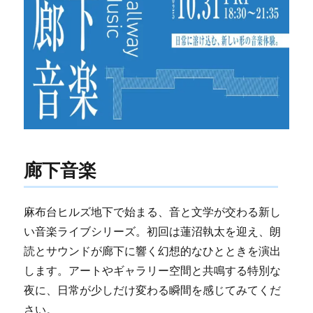
廊下音楽
麻布台ヒルズ地下で始まる、音と文学が交わる新し
い音楽ライブシリーズ。初回は蓮沼執太を迎え、朗
読とサウンドが廊下に響く幻想的なひとときを演出
します。アートやギャラリー空間と共鳴する特別な
夜に、日常が少しだけ変わる瞬間を感じてみてくだ
さい。