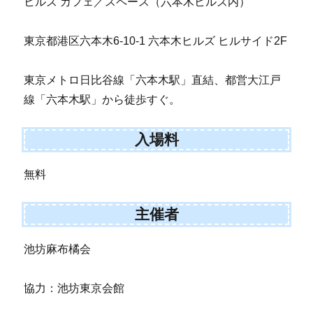
ヒルズ カフェ／スペース（六本木ヒルズ内）
東京都港区六本木6-10-1 六本木ヒルズ ヒルサイド2F
東京メトロ日比谷線「六本木駅」直結、都営大江戸
線「六本木駅」から徒歩すぐ。
入場料
無料
主催者
池坊麻布橘会
協力：池坊東京会館