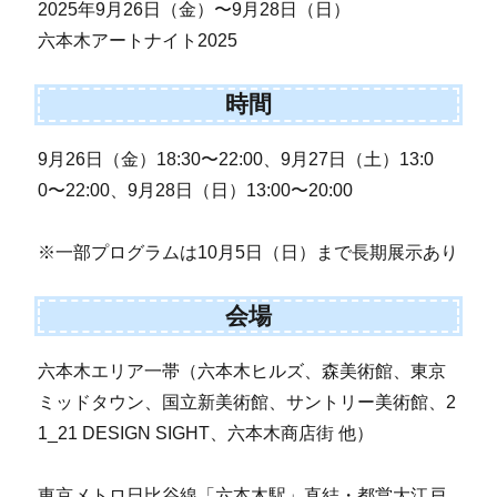
2025年9月26日（金）〜9月28日（日）
六本木アートナイト2025
時間
9月26日（金）18:30〜22:00、9月27日（土）13:0
0〜22:00、9月28日（日）13:00〜20:00
※一部プログラムは10月5日（日）まで長期展示あり
会場
六本木エリア一帯（六本木ヒルズ、森美術館、東京
ミッドタウン、国立新美術館、サントリー美術館、2
1_21 DESIGN SIGHT、六本木商店街 他）
東京メトロ日比谷線「六本木駅」直結・都営大江戸