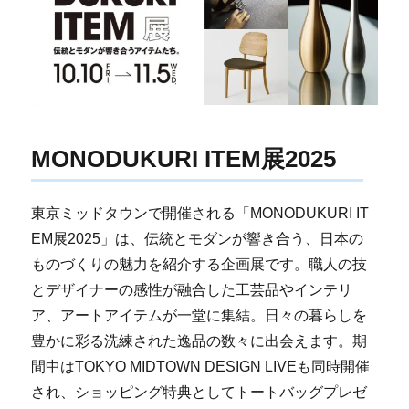
MONODUKURI ITEM展2025
東京ミッドタウンで開催される「MONODUKURI IT
EM展2025」は、伝統とモダンが響き合う、日本の
ものづくりの魅力を紹介する企画展です。職人の技
とデザイナーの感性が融合した工芸品やインテリ
ア、アートアイテムが一堂に集結。日々の暮らしを
豊かに彩る洗練された逸品の数々に出会えます。期
間中はTOKYO MIDTOWN DESIGN LIVEも同時開催
され、ショッピング特典としてトートバッグプレゼ