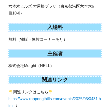
六本木ヒルズ 大屋根プラザ（東京都港区六本木6丁
目10-6）
入場料
無料（物販・体験コーナーあり）
主催者
株式会社Morght（NELL）
関連リンク
関連リンクはこちら
https://www.roppongihills.com/events/2025/03/0431.h
tml