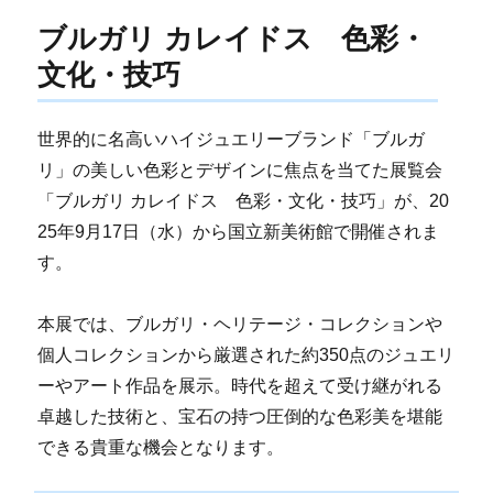
ブルガリ カレイドス 色彩・
文化・技巧
世界的に名高いハイジュエリーブランド「ブルガ
リ」の美しい色彩とデザインに焦点を当てた展覧会
「ブルガリ カレイドス 色彩・文化・技巧」が、20
25年9月17日（水）から国立新美術館で開催されま
す。
本展では、ブルガリ・ヘリテージ・コレクションや
個人コレクションから厳選された約350点のジュエリ
ーやアート作品を展示。時代を超えて受け継がれる
卓越した技術と、宝石の持つ圧倒的な色彩美を堪能
できる貴重な機会となります。