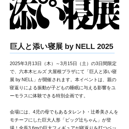
巨人と添い寝展 by NELL 2025
2025年3月13日（木）～3月15日（土）の3日間限定
で、六本木ヒルズ 大屋根プラザにて「巨人と添い寝
展 by NELL」が開催されます。本イベントは、親の
寝返りによる振動が子どもの睡眠に与える影響をユ
ーモラスに体験できる特別企画です。
会場には、4児の母でもあるタレント・辻󠄀希美さんを
モチーフにした巨大人形「ビッグ辻󠄀ちゃん」が登
場！全長3.6mの巨大フィギュアが寝返りを打つベッ