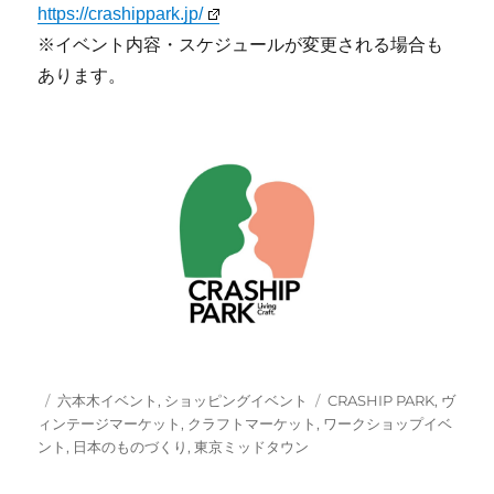
https://crashippark.jp/
※イベント内容・スケジュールが変更される場合も
あります。
投
カ
タ
六本木イベント
,
ショッピングイベント
CRASHIP PARK
,
ヴ
稿
テ
グ
ィンテージマーケット
,
クラフトマーケット
,
ワークショップイベ
日:
ゴ
ント
,
日本のものづくり
,
東京ミッドタウン
リ
ー