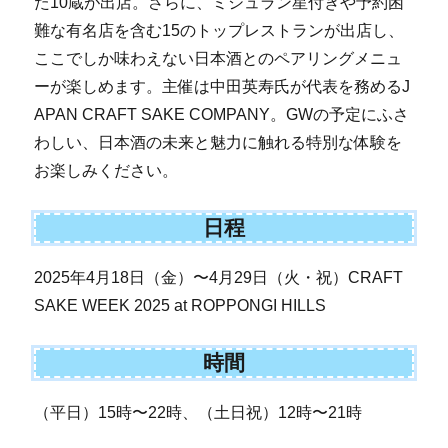
た10蔵が出店。さらに、ミシュラン星付きや予約困
難な有名店を含む15のトップレストランが出店し、
ここでしか味わえない日本酒とのペアリングメニュ
ーが楽しめます。主催は中田英寿氏が代表を務めるJ
APAN CRAFT SAKE COMPANY。GWの予定にふさ
わしい、日本酒の未来と魅力に触れる特別な体験を
お楽しみください。
日程
2025年4月18日（金）〜4月29日（火・祝）CRAFT
SAKE WEEK 2025 at ROPPONGI HILLS
時間
（平日）15時〜22時、（土日祝）12時〜21時