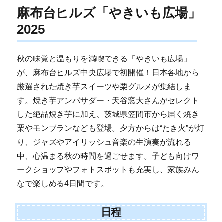
麻布台ヒルズ「やきいも広場」
2025
秋の味覚と温もりを満喫できる「やきいも広場」
が、麻布台ヒルズ中央広場で初開催！日本各地から
厳選された焼き芋スイーツや栗グルメが集結しま
す。焼き芋アンバサダー・天谷窓大さんがセレクト
した絶品焼き芋に加え、茨城県笠間市から届く焼き
栗やモンブランなども登場。夕方からは“たき火”が灯
り、ジャズやアイリッシュ音楽の生演奏が流れる
中、心温まる秋の時間を過ごせます。子ども向けワ
ークショップやフォトスポットも充実し、家族みん
なで楽しめる4日間です。
日程