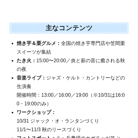
主なコンテンツ
焼き芋＆栗グルメ：
全国の焼き芋専門店や笠間栗
スイーツが集結
たき火：
15:00〜20:00／炎と薪の音に癒される秋
の夜
音楽ライブ：
ジャズ・ケルト・カントリーなどの
生演奏
開催時間：13:00／16:00／19:00（※10/31は16:0
0・19:00のみ）
ワークショップ：
10/31 ジャック・オ・ランタンづくり
11/1〜11/3 秋のリースづくり