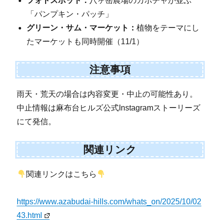
フォトスポット：
八ヶ岳農場のカボチャが並ぶ
「パンプキン・パッチ」
グリーン・サム・マーケット：
植物をテーマにし
たマーケットも同時開催（11/1）
注意事項
雨天・荒天の場合は内容変更・中止の可能性あり。
中止情報は麻布台ヒルズ公式Instagramストーリーズ
にて発信。
関連リンク
関連リンクはこちら
https://www.azabudai-hills.com/whats_on/2025/10/02
43.html