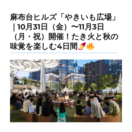
麻布台ヒルズ「やきいも広場」
｜10月31日（金）〜11月3日
（月・祝）開催！たき火と秋の
味覚を楽しむ4日間